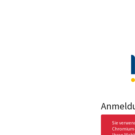
Anmeld
Sie verwen
Chromium-b
Ihren Webb