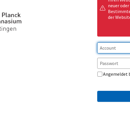
neuer oder
Bestimmte 
der Websit
Angemeldet 