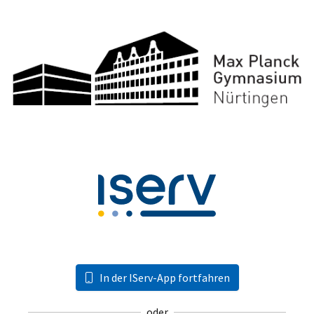
In der IServ-App fortfahren
oder